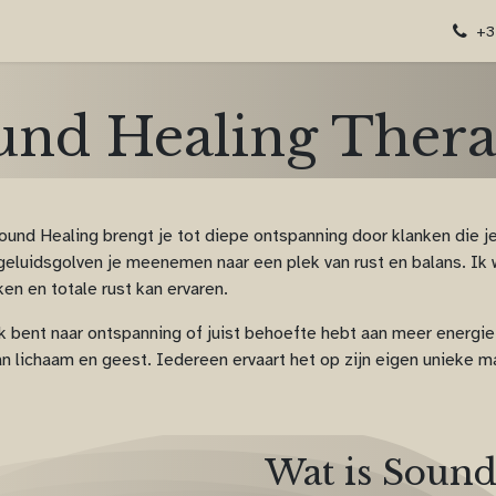
mij
Contact
Tarieven & Algemeen
+3
und Healing Thera
und Healing brengt je tot diepe ontspanning door klanken die je 
de geluidsgolven je meenemen naar een plek van rust en balans. 
en en totale rust kan ervaren.
ek bent naar ontspanning of juist behoefte hebt aan meer energi
an lichaam en geest. Iedereen ervaart het op zijn eigen unieke m
Wat is Sound