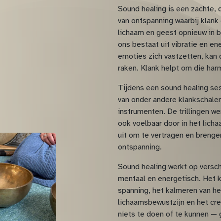
Sound healing is een zachte,
van ontspanning waarbij klank 
lichaam en geest opnieuw in b
ons bestaat uit vibratie en en
emoties zich vastzetten, kan d
raken. Klank helpt om die har
Tijdens een sound healing se
van onder andere klankschale
instrumenten. De trillingen we
ook voelbaar door in het lich
uit om te vertragen en brengen
ontspanning.
Sound healing werkt op versch
mentaal en energetisch. Het k
spanning, het kalmeren van he
lichaamsbewustzijn en het creë
niets te doen of te kunnen —