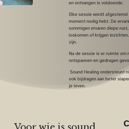
en ontvangen is voldoende.
Elke sessie wordt afgestemd o
moment nodig hebt. De ervarin
sommigen ervaren diepe rust,
loskomen of krijgen inzichten.
zijn.
Na de sessie is er ruimte om 
ontspannen en gedragen gevoe
Sound Healing ondersteunt ni
ook bijdragen aan beter slape
je leven.
C
Voor wie is sound