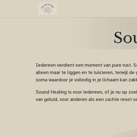
Overslaan naar inhoud
Thuis
Sessies
Over 
So
Iedereen verdient een moment van pure rust. So
alleen maar te liggen en te luisteren, terwijl 
soma waardoor je volledig in je lichaam kan zakk
Sound Healing is voor iedereen, of je nu op zo
van geluid, voor anderen als een zachte reset v