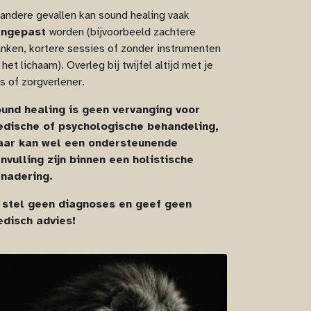
 andere gevallen kan sound healing vaak
angepast
worden (bijvoorbeeld zachtere
anken, kortere sessies of zonder instrumenten
 het lichaam). Overleg bij twijfel altijd met je
ts of zorgverlener.
und healing is geen vervanging voor
dische of psychologische behandeling,
ar kan wel een ondersteunende
nvulling zijn binnen een holistische
nadering.
 stel geen diagnoses en geef geen
disch advies!