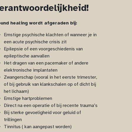
erantwoordelijkheid!
und healing wordt afgeraden bij:
Ernstige psychische klachten of wanneer je in
een acute psychische crisis zit
Epilepsie of een voorgeschiedenis van
epileptische aanvallen
Het dragen van een pacemaker of andere
elektronische implantaten
Zwangerschap (vooral in het eerste trimester,
of bij gebruik van klankschalen op of dicht bij
het lichaam)
Ernstige hartproblemen
Direct na een operatie of bij recente trauma’s
Bij sterke gevoeligheid voor geluid of
trillingen
Tinnitus ( kan aangepast worden)