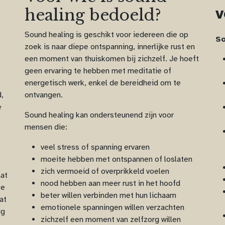
v
healing bedoeld?
Sound healing is geschikt voor iedereen die op
So
zoek is naar diepe ontspanning, innerlijke rust en
een moment van thuiskomen bij zichzelf. Je hoeft
geen ervaring te hebben met meditatie of
energetisch werk, enkel de bereidheid om te
,
ontvangen.
e
Sound healing kan ondersteunend zijn voor
mensen die:
veel stress of spanning ervaren
moeite hebben met ontspannen of loslaten
zich vermoeid of overprikkeld voelen
at
nood hebben aan meer rust in het hoofd
te
beter willen verbinden met hun lichaam
at
emotionele spanningen willen verzachten
ig
zichzelf een moment van zelfzorg willen