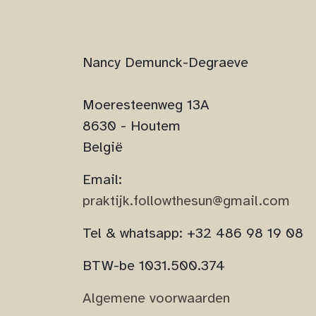
Nancy Demunck-Degraeve
Moeresteenweg 13A
8630 - Houtem
België
Email:
praktijk.followthesun@gmail.com
Tel & whatsapp: +32 486 98 19 08
BTW-be 1031.500.374
Algemene voorwaarden