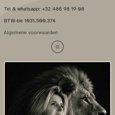
Tel & whatsapp: +32 486 98 19 08
BTW-be 1031.500.374
Algemene voorwaarden