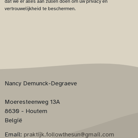
dat we er alles aan zullen doen om uw privacy en
vertrouwelijkheid te beschermen.
Nancy Demunck-Degraeve
Moeresteenweg 13A
8630 - Houtem
België
Email:
praktijk.followthesun@gmail.com