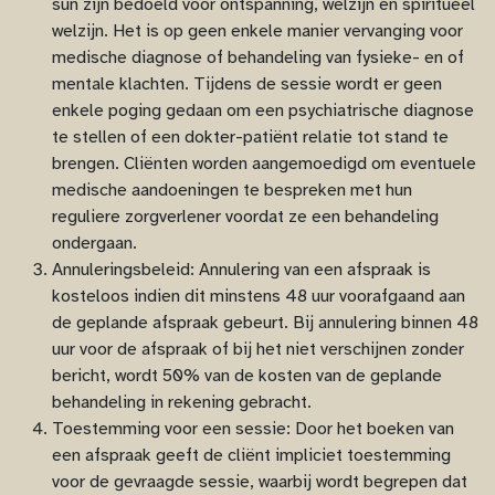
sun zijn bedoeld voor ontspanning, welzijn en spiritueel
welzijn. Het is op geen enkele manier vervanging voor
medische diagnose of behandeling van fysieke- en of
mentale klachten. Tijdens de sessie wordt er geen
enkele poging gedaan om een psychiatrische diagnose
te stellen of een dokter-patiënt relatie tot stand te
brengen. Cliënten worden aangemoedigd om eventuele
medische aandoeningen te bespreken met hun
reguliere zorgverlener voordat ze een behandeling
ondergaan.
Annuleringsbeleid: Annulering van een afspraak is
kosteloos indien dit minstens 48 uur voorafgaand aan
de geplande afspraak gebeurt. Bij annulering binnen 48
uur voor de afspraak of bij het niet verschijnen zonder
bericht, wordt 50% van de kosten van de geplande
behandeling in rekening gebracht.
Toestemming voor een sessie: Door het boeken van
een afspraak geeft de cliënt impliciet toestemming
voor de gevraagde sessie, waarbij wordt begrepen dat